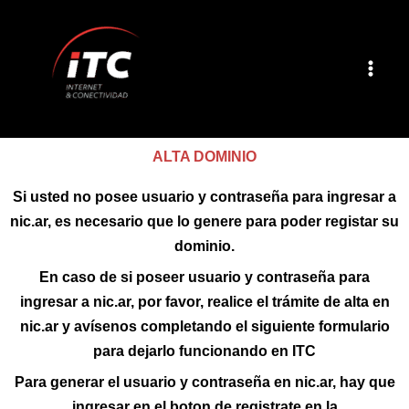
Ir
al
contenido
ALTA DOMINIO
Si usted no posee usuario y contraseña para ingresar a
nic.ar, es necesario que lo genere para poder registar su
dominio.
En caso de si poseer usuario y contraseña para
ingresar a nic.ar, por favor, realice el trámite de alta en
nic.ar y avísenos completando el siguiente formulario
para dejarlo funcionando en ITC
Para generar el usuario y contraseña en nic.ar, hay que
ingresar en el boton de registrate en la